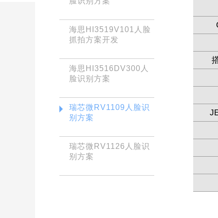
脸识别方案
海思HI3519V101人脸
抓拍方案开发
搭
海思HI3516DV300人
脸识别方案
瑞芯微RV1109人脸识
J
别方案
瑞芯微RV1126人脸识
别方案