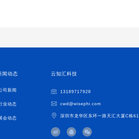
新闻动态
云知汇科技
公司新闻
13189717928
cwd@wisephi.com
行业动态
深圳市龙华区东环一路天汇大厦C栋61
展会动态