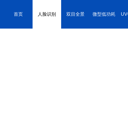
首页
人脸识别
双目全景
微型低功耗
U