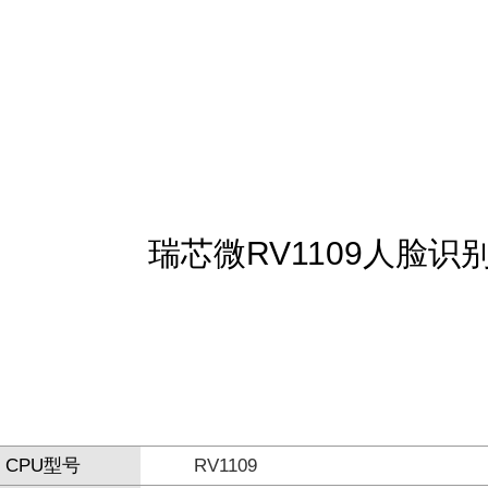
瑞芯微RV1109人脸识
CPU型号
RV1109