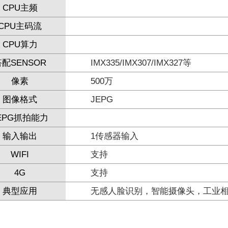
CPU主频
CPU主码流
CPU算力
配SENSOR
IMX335/IMX307/IMX327等
像素
500万
图像格式
JEPG
EPG抓拍能力
输入输出
1传感器输入
WIFI
支持
4G
支持
典型应用
无感人脸识别，智能摄像头，工业